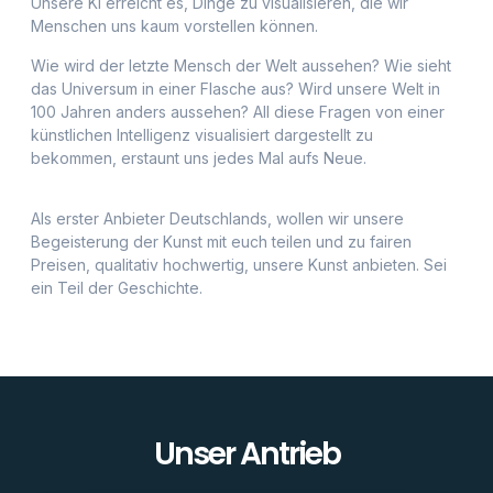
Unser Antrieb
Vision
Die Kreativität und Vorstellungskraft unserer Kunden
aufs nächste Level zu bringen. Bilder, Darstellungen, die
es nie zuvor gab.