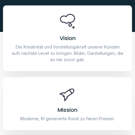
Mission
Moderne, KI generierte Kunst zu fairen Preisen.
Motto
„Unsere Intelligenz ist das, was uns menschlich macht,
und die KI ist eine Erweiterung dieser Qualität.“ – Yann
LeCun