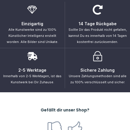
Gefällt dir unser Shop?
Primus
.
„Unsere Intelligenz ist das, was uns menschlich macht, und die KI ist
eine Erweiterung dieser Qualität.“ – Yann LeCun
Navigation
Startseite
Shop