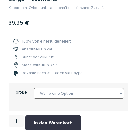
Kategorien:
Cyberpunk
,
Landschaften
,
Leinwand
,
Zukunft
39,95
€
100% von einer KI generiert
Absolutes Unikat
Kunst der Zukunft
Made with ❤️ in Köln
Bezahle nach 30 Tagen via Paypal
Größe
In den Warenkorb