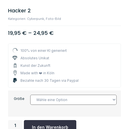
Hacker 2
Kategorien:
Cyberpunk
,
Foto-Bild
19,95
€
–
24,95
€
100% von einer KI generiert
Absolutes Unikat
Kunst der Zukunft
Made with ❤️ in Köln
Bezahle nach 30 Tagen via Paypal
Größe
In den Warenkorb