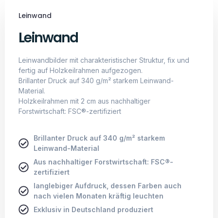
Brillanter Druck auf 340 g/m² starkem
Leinwand-Material
Aus nachhaltiger Forstwirtschaft: FSC®-
zertifiziert
langlebiger Aufdruck, dessen Farben auch
nach vielen Monaten kräftig leuchten
Exklusiv in Deutschland produziert
Geschichte Hinter Primus
Startup mit einer Vision
Wir möchten die Kreativität, die Vorstellungskraft unsere
Kunden aufs nächste Level befördern.
Unsere KI erreicht es, Dinge zu visualisieren, die wir