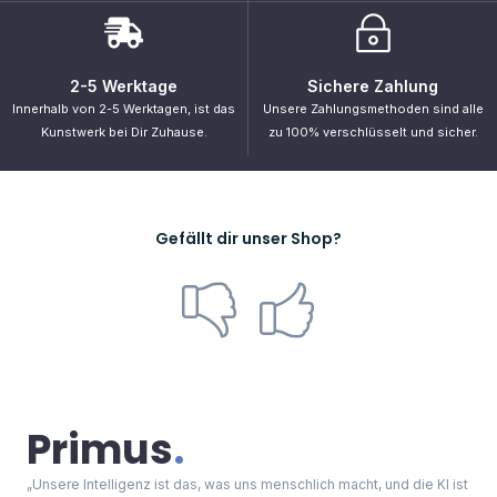
eine Erweiterung dieser Qualität.“ – Yann LeCun
Navigation
Startseite
Shop
Bestellung verfolgen
Support
Kontakt
Kategorien
Cyberpunk
Portraits
Universum
Zukunft