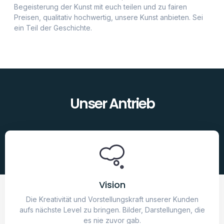
Vision
Die Kreativität und Vorstellungskraft unserer Kunden
aufs nächste Level zu bringen. Bilder, Darstellungen, die
es nie zuvor gab.
Mission
Moderne, KI generierte Kunst zu fairen Preisen.