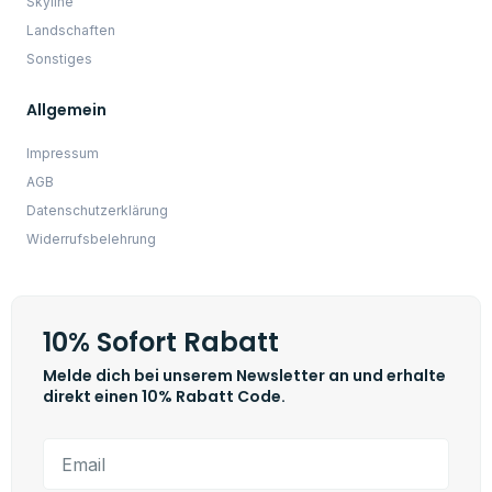
JETZT 10% Sparen
☝️ WICHTIG: Im Anschluss erhältst du eine E-Mail (Bitte schaue
auch unbedingt im SPAM nach) mit einem Link, um deine
Anmeldung zum Newsletter zu bestätigen.
Mit der Anmeldung zum Newsletter akzeptierst du die
Datenschutzbestimmungen.
Copyright © 2022 Primus - KI Kunstwerke