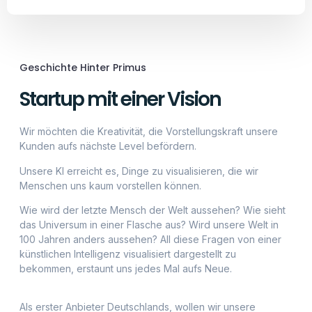
Menschen uns kaum vorstellen können.
Wie wird der letzte Mensch der Welt aussehen? Wie sieht
das Universum in einer Flasche aus? Wird unsere Welt in
100 Jahren anders aussehen? All diese Fragen von einer
künstlichen Intelligenz visualisiert dargestellt zu
bekommen, erstaunt uns jedes Mal aufs Neue.
Als erster Anbieter Deutschlands, wollen wir unsere
Begeisterung der Kunst mit euch teilen und zu fairen
Preisen, qualitativ hochwertig, unsere Kunst anbieten. Sei
ein Teil der Geschichte.
Unser Antrieb