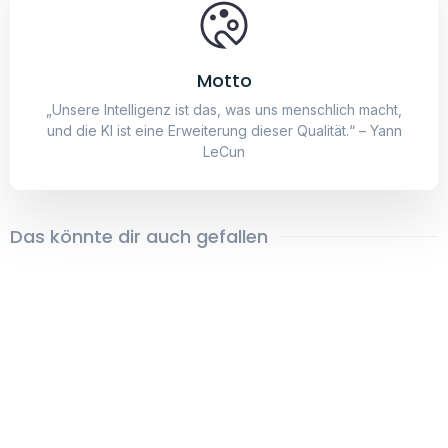
19,95
€
–
24,95
€
Hausboot
Walk
19,95
€
–
24,95
€
19,95
€
–
24,95
€