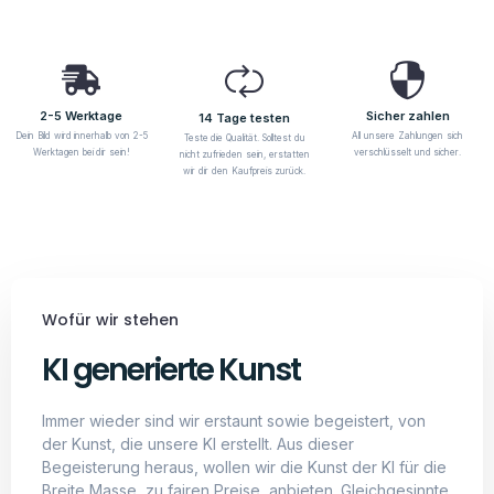
2-5 Werktage
Sicher zahlen
14 Tage testen
Dein Bild wird innerhalb von 2-5
All unsere Zahlungen sich
Teste die Qualität. Solltest du
Werktagen bei dir sein!
verschlüsselt und sicher.
nicht zufrieden sein, erstatten
wir dir den Kaufpreis zurück.
Wofür wir stehen
KI generierte Kunst
Immer wieder sind wir erstaunt sowie begeistert, von
der Kunst, die unsere KI erstellt. Aus dieser
Begeisterung heraus, wollen wir die Kunst der KI für die
Breite Masse, zu fairen Preise, anbieten. Gleichgesinnte