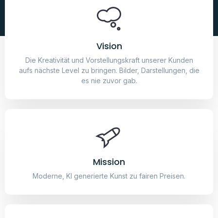
„Unsere Intelligenz ist das, was uns menschlich macht,
und die KI ist eine Erweiterung dieser Qualität.“ – Yann
LeCun
Das könnte dir auch gefallen
City
29,95
€
Spaziergang