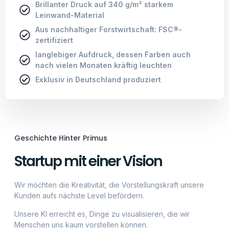
künstlichen Intelligenz visualisiert dargestellt zu
bekommen, erstaunt uns jedes Mal aufs Neue.
Als erster Anbieter Deutschlands, wollen wir unsere
Begeisterung der Kunst mit euch teilen und zu fairen
Preisen, qualitativ hochwertig, unsere Kunst anbieten. Sei
ein Teil der Geschichte.
Unser Antrieb