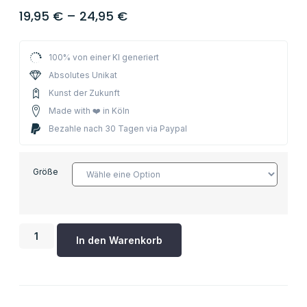
19,95
€
–
24,95
€
100% von einer KI generiert
Absolutes Unikat
Kunst der Zukunft
Made with ❤️ in Köln
Bezahle nach 30 Tagen via Paypal
Größe
In den Warenkorb