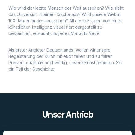
Vision
Die Kreativität und Vorstellungskraft unserer Kunden
aufs nächste Level zu bringen. Bilder, Darstellungen, die
es nie zuvor gab.
Mission
Moderne, KI generierte Kunst zu fairen Preisen.
Motto