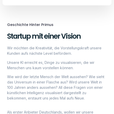
Menschen uns kaum vorstellen können.
Wie wird der letzte Mensch der Welt aussehen? Wie sieht
das Universum in einer Flasche aus? Wird unsere Welt in
100 Jahren anders aussehen? All diese Fragen von einer
künstlichen Intelligenz visualisiert dargestellt zu
bekommen, erstaunt uns jedes Mal aufs Neue.
Als erster Anbieter Deutschlands, wollen wir unsere
Begeisterung der Kunst mit euch teilen und zu fairen
Preisen, qualitativ hochwertig, unsere Kunst anbieten. Sei
ein Teil der Geschichte.
Unser Antrieb