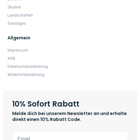
JETZT 10% Sparen
☝️ WICHTIG: Im Anschluss erhältst du eine E-Mail (Bitte schaue
auch unbedingt im SPAM nach) mit einem Link, um deine
Anmeldung zum Newsletter zu bestätigen.
Mit der Anmeldung zum Newsletter akzeptierst du die
Datenschutzbestimmungen.
Copyright © 2022 Primus - KI Kunstwerke