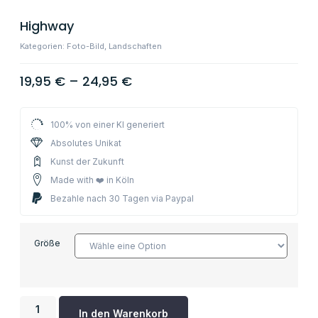
Highway
Kategorien:
Foto-Bild
,
Landschaften
19,95
€
–
24,95
€
100% von einer KI generiert
Absolutes Unikat
Kunst der Zukunft
Made with ❤️ in Köln
Bezahle nach 30 Tagen via Paypal
Größe
In den Warenkorb