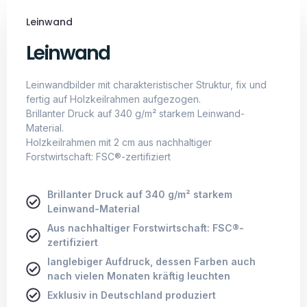
Brillanter Druck auf 340 g/m² starkem
Leinwand-Material
Aus nachhaltiger Forstwirtschaft: FSC®-
zertifiziert
langlebiger Aufdruck, dessen Farben auch
nach vielen Monaten kräftig leuchten
Exklusiv in Deutschland produziert
Geschichte Hinter Primus
Startup mit einer Vision
Wir möchten die Kreativität, die Vorstellungskraft unsere
Kunden aufs nächste Level befördern.
Unsere KI erreicht es, Dinge zu visualisieren, die wir