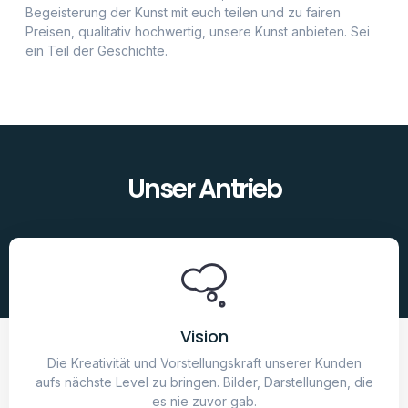
Vision
Die Kreativität und Vorstellungskraft unserer Kunden
aufs nächste Level zu bringen. Bilder, Darstellungen, die
es nie zuvor gab.
Mission
Moderne, KI generierte Kunst zu fairen Preisen.