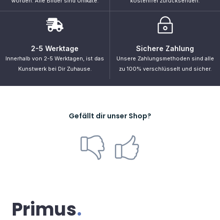
eine Erweiterung dieser Qualität.“ – Yann LeCun
Navigation
Startseite
Shop
Bestellung verfolgen
Support
Kontakt
Kategorien
Cyberpunk
Portraits
Universum
Zukunft