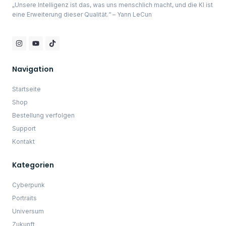
Skyline
Landschaften
Sonstiges
Allgemein
Impressum
AGB
Datenschutzerklärung
Widerrufsbelehrung
10% Sofort Rabatt
Melde dich bei unserem Newsletter an und erhalte
direkt einen 10% Rabatt Code.